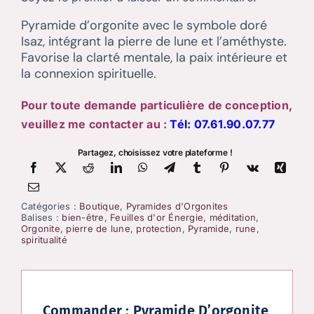
Pyramide d’orgonite avec le symbole doré
Isaz, intégrant la pierre de lune et l’améthyste.
Favorise la clarté mentale, la paix intérieure et
la connexion spirituelle.
Pour toute demande particulière de conception,
veuillez me contacter au :
Tél:
07.61.90.07.77
Partagez, choisissez votre plateforme !
Catégories :
Boutique
,
Pyramides d'Orgonites
Balises :
bien-être
,
Feuilles d'or Énergie
,
méditation
,
Orgonite
,
pierre de lune
,
protection
,
Pyramide
,
rune
,
spiritualité
Commander : Pyramide D’orgonite