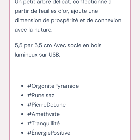
Un petit arbre délicat, confectionné à
partir de feuilles d’or, ajoute une
dimension de prospérité et de connexion
avec la nature.
5,5 par 5,5 cm Avec socle en bois
lumineux sur USB.
#OrgonitePyramide
#RuneIsaz
#PierreDeLune
#Amethyste
#Tranquillité
#ÉnergiePositive