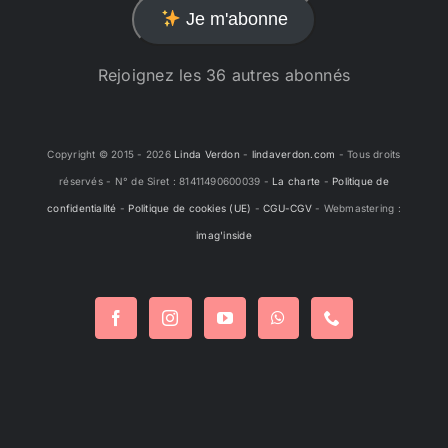
Je m'abonne
Rejoignez les 36 autres abonnés
Copyright © 2015 -
2026
Linda Verdon
-
lindaverdon.com
- Tous droits
réservés - N° de Siret : 81411490600039 -
La charte
-
Politique de
confidentialité
-
Politique de cookies (UE)
-
CGU-CGV
- Webmastering :
imag'inside