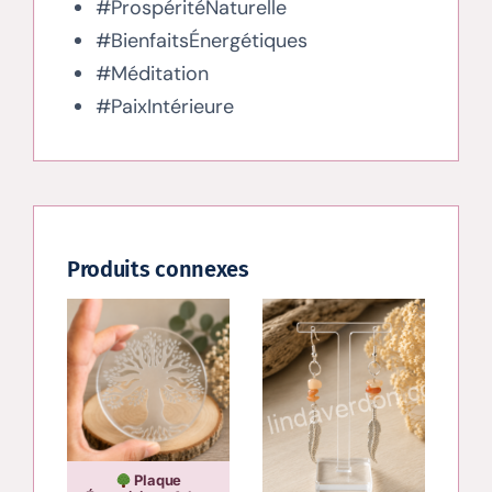
#ProspéritéNaturelle
#BienfaitsÉnergétiques
#Méditation
#PaixIntérieure
Produits connexes
Plaque