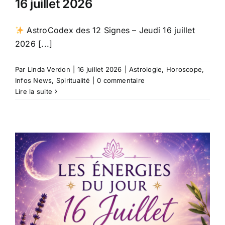
16 juillet 2026
AstroCodex des 12 Signes – Jeudi 16 juillet
2026 [...]
Par
Linda Verdon
|
16 juillet 2026
|
Astrologie
,
Horoscope
,
Infos News
,
Spiritualité
|
0 commentaire
Lire la suite