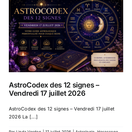
AstroCodex des 12 signes –
Vendredi 17 juillet 2026
AstroCodex des 12 signes – Vendredi 17 juillet
2026 La [...]
Par
Linda Verdon
|
17 juillet 2026
|
Astrologie
,
Horoscope
,