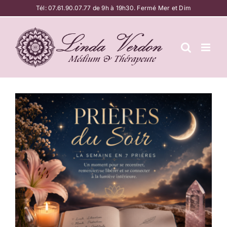
Passer
Tél:
07.61.90.07.77
de 9h à 19h30. Fermé Mer et Dim
au
contenu