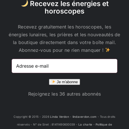
Recevez les énergies et
horoscopes
Recevez gratuitement les horoscopes, les
énergies lunaires, les prières et les nouveautés de
la boutique directement dans votre boîte mail.
Abonnez-vous pour ne rien manquer !
Adresse
e-
mail
Je m'abonne
Rejoignez les 36 autres abonnés
Copyright © 2015 -
2026
Linda Verdon
-
lindaverdon.com
- Tous droits
réservés - N° de Siret : 81411490600039 -
La charte
-
Politique de