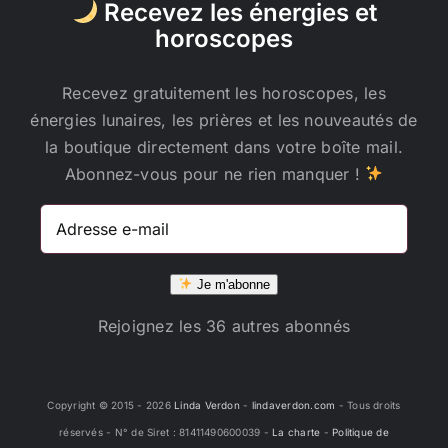
Recevez les énergies et
horoscopes
Recevez gratuitement les horoscopes, les
énergies lunaires, les prières et les nouveautés de
la boutique directement dans votre boîte mail.
Abonnez-vous pour ne rien manquer !
Adresse
e-
mail
Je m'abonne
Rejoignez les 36 autres abonnés
Copyright © 2015 -
2026
Linda Verdon
-
lindaverdon.com
- Tous droits
réservés - N° de Siret : 81411490600039 -
La charte
-
Politique de