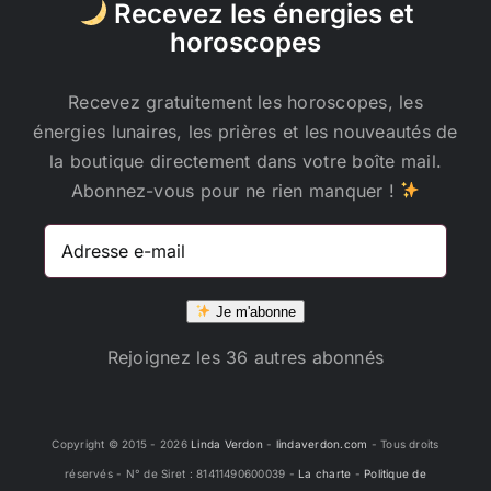
Recevez les énergies et
horoscopes
Recevez gratuitement les horoscopes, les
énergies lunaires, les prières et les nouveautés de
la boutique directement dans votre boîte mail.
Abonnez-vous pour ne rien manquer !
Adresse
e-
mail
Je m'abonne
Rejoignez les 36 autres abonnés
Copyright © 2015 -
2026
Linda Verdon
-
lindaverdon.com
- Tous droits
réservés - N° de Siret : 81411490600039 -
La charte
-
Politique de