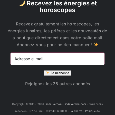
Recevez les énergies et
horoscopes
Recevez gratuitement les horoscopes, les
énergies lunaires, les prières et les nouveautés de
la boutique directement dans votre boîte mail.
Abonnez-vous pour ne rien manquer !
Adresse
e-
mail
Je m'abonne
Rejoignez les 36 autres abonnés
Copyright © 2015 -
2026
Linda Verdon
-
lindaverdon.com
- Tous droits
réservés - N° de Siret : 81411490600039 -
La charte
-
Politique de