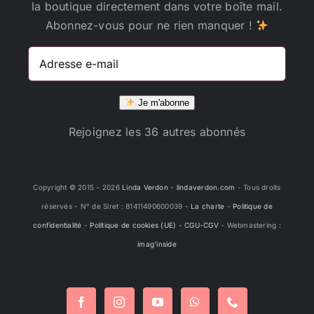
la boutique directement dans votre boîte mail.
Abonnez-vous pour ne rien manquer !
Adresse
e-
mail
Je m'abonne
Rejoignez les 36 autres abonnés
Copyright © 2015 -
2026
Linda Verdon
-
lindaverdon.com
- Tous droits
réservés - N° de Siret : 81411490600039 -
La charte
-
Politique de
confidentialité
-
Politique de cookies (UE)
-
CGU-CGV
- Webmastering :
imag'inside