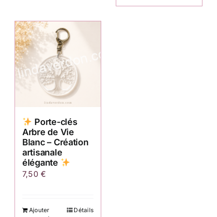
Porte-clés
Arbre de Vie
Blanc – Création
artisanale
élégante
7,50
€
Ajouter
Détails