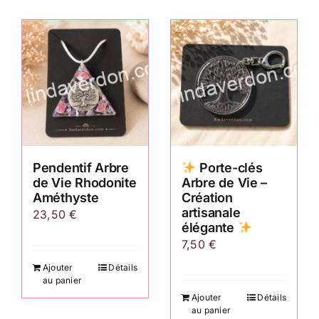
Pendentif Arbre
Porte-clés
de Vie Rhodonite
Arbre de Vie –
Améthyste
Création
artisanale
23,50
€
élégante
7,50
€
Ajouter
Détails
au panier
Ajouter
Détails
au panier