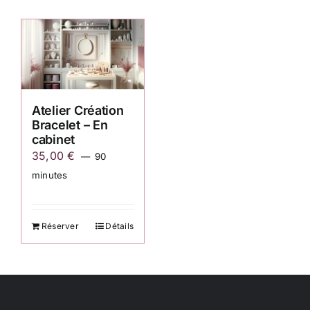
Atelier Création
Bracelet – En
cabinet
35,00
€
90
minutes
Réserver
Détails