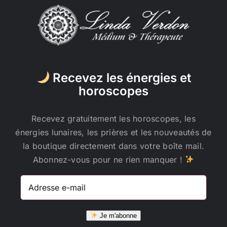
Recevez les énergies et
horoscopes
Recevez gratuitement les horoscopes, les
énergies lunaires, les prières et les nouveautés de
la boutique directement dans votre boîte mail.
Abonnez-vous pour ne rien manquer !
Adresse
e-
mail
Je m'abonne