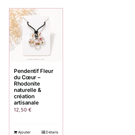
Pendentif Fleur
du Cœur –
Rhodonite
naturelle &
création
artisanale
12,50
€
Ajouter
Détails