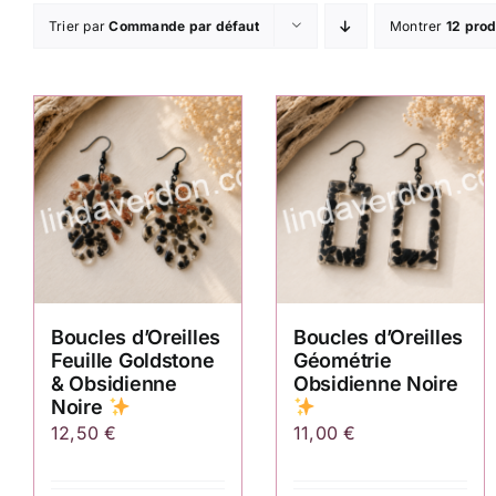
Trier par
Commande par défaut
Montrer
12 prod
Boucles d’Oreilles
Boucles d’Oreilles
Feuille Goldstone
Géométrie
& Obsidienne
Obsidienne Noire
Noire
12,50
€
11,00
€