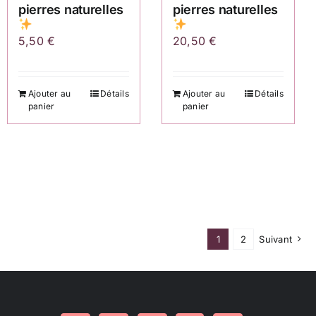
pierres naturelles
pierres naturelles
5,50
€
20,50
€
Ajouter au
Détails
Ajouter au
Détails
panier
panier
1
2
Suivant