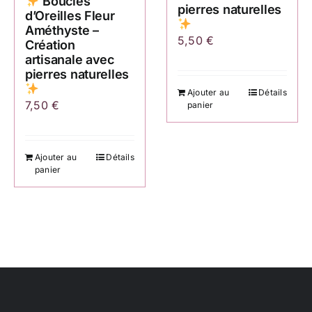
Boucles
pierres naturelles
d’Oreilles Fleur
Améthyste –
5,50
€
Création
artisanale avec
pierres naturelles
Ajouter au
Détails
7,50
€
panier
Ajouter au
Détails
panier