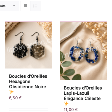
uits
Boucles d’Oreilles
Hexagone
Obsidienne Noire
Boucles d’Oreilles
Lapis-Lazuli
6,50
€
Élégance Céleste
11,00
€