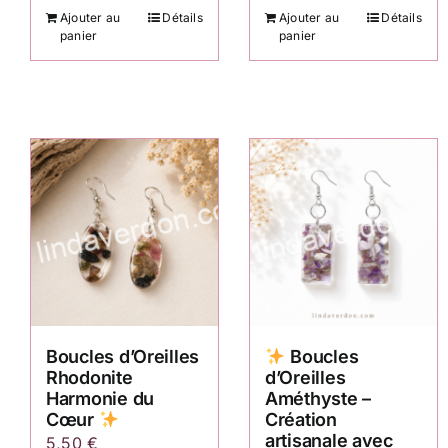
Ajouter au
Détails
Ajouter au
Détails
panier
panier
Boucles d’Oreilles
Boucles
Rhodonite
d’Oreilles
Harmonie du
Améthyste –
Cœur
Création
artisanale avec
5,50
€