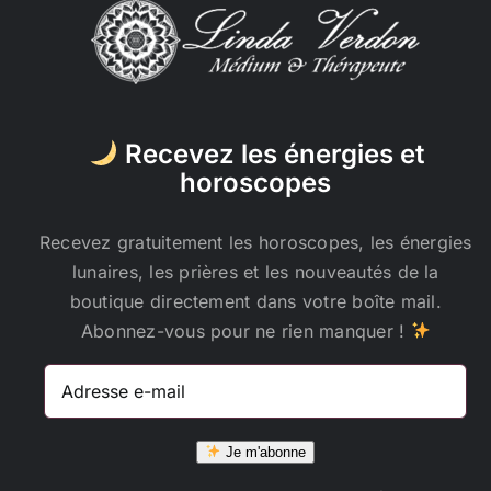
Recevez les énergies et
horoscopes
Recevez gratuitement les horoscopes, les énergies
lunaires, les prières et les nouveautés de la
boutique directement dans votre boîte mail.
Abonnez-vous pour ne rien manquer !
Adresse
e-
mail
Je m'abonne