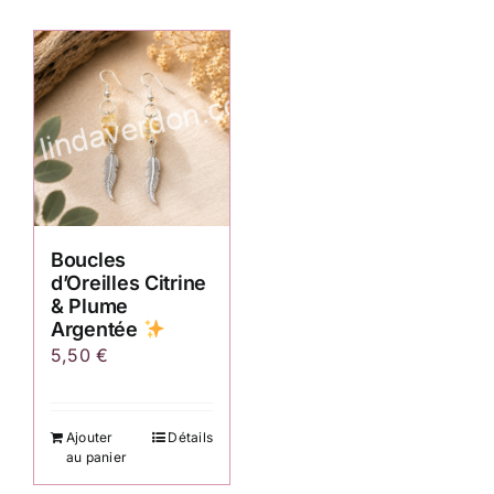
Boucles
d’Oreilles Citrine
& Plume
Argentée
5,50
€
Ajouter
Détails
au panier