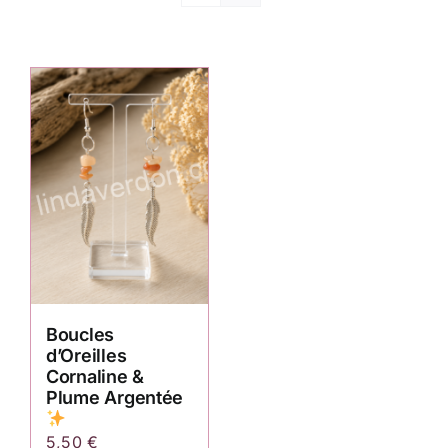
Boucles
d’Oreilles
Cornaline &
Plume Argentée
5,50
€