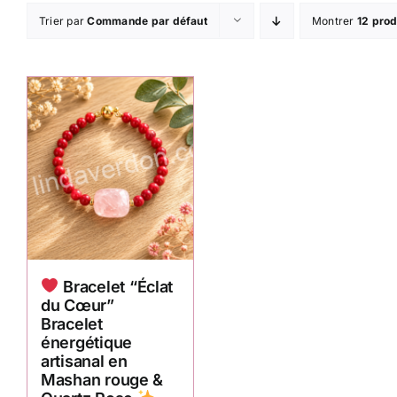
Trier par
Commande par défaut
Montrer
12 prod
Bracelet “Éclat
du Cœur”
Bracelet
énergétique
artisanal en
Mashan rouge &