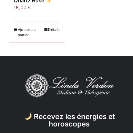
Quartz Rose
18,00
€
Ajouter au
Détails
panier
Recevez les énergies et
horoscopes