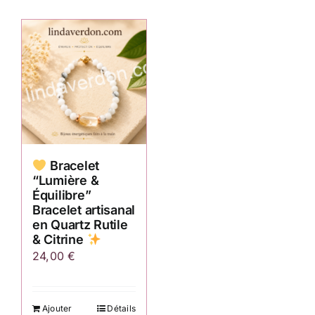
Bracelet
“Lumière &
Équilibre”
Bracelet artisanal
en Quartz Rutile
& Citrine
24,00
€
Ajouter
Détails