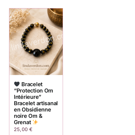
Bracelet
“Protection Om
Intérieure”
Bracelet artisanal
en Obsidienne
noire Om &
Grenat
25,00
€