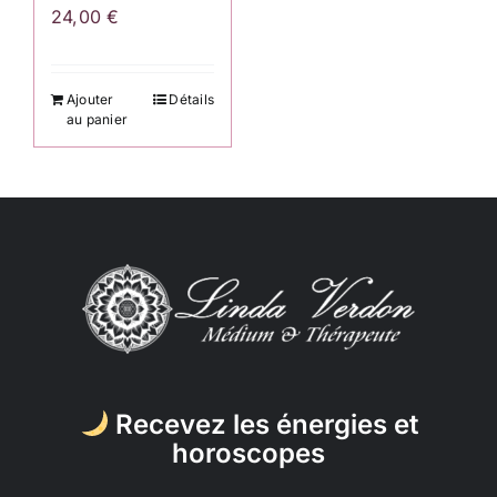
24,00
€
Ajouter
Détails
au panier
Recevez les énergies et
horoscopes