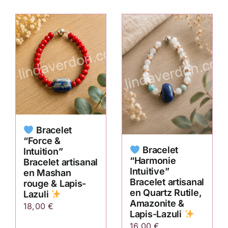
Bracelet
“Force &
Bracelet
Intuition”
“Harmonie
Bracelet artisanal
Intuitive”
en Mashan
Bracelet artisanal
rouge & Lapis-
en Quartz Rutile,
Lazuli
Amazonite &
18,00
€
Lapis-Lazuli
16,00
€