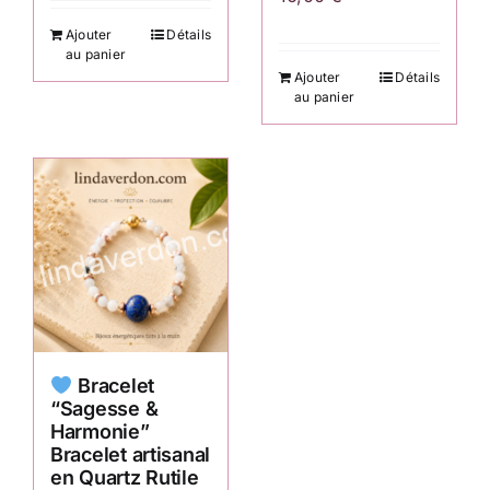
Ajouter
Détails
au panier
Ajouter
Détails
au panier
Bracelet
“Sagesse &
Harmonie”
Bracelet artisanal
en Quartz Rutile