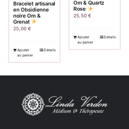
Om & Quartz
Bracelet artisanal
Rose
en Obsidienne
noire Om &
25,50
€
Grenat
25,00
€
Ajouter
Détails
au panier
Ajouter
Détails
au panier