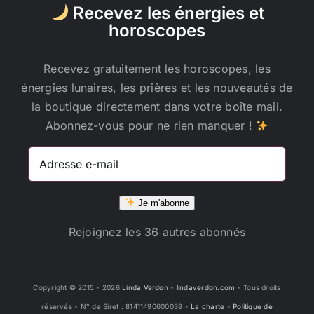
Recevez les énergies et
horoscopes
Recevez gratuitement les horoscopes, les
énergies lunaires, les prières et les nouveautés de
la boutique directement dans votre boîte mail.
Abonnez-vous pour ne rien manquer !
Adresse
e-
mail
Je m'abonne
Rejoignez les 36 autres abonnés
Copyright © 2015 -
2026
Linda Verdon
-
lindaverdon.com
- Tous droits
réservés - N° de Siret : 81411490600039 -
La charte
-
Politique de