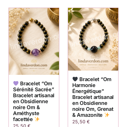
Bracelet “Om
Bracelet “Om
Harmonie
Sérénité Sacrée”
Énergétique”
Bracelet artisanal
Bracelet artisanal
en Obsidienne
en Obsidienne
noire Om &
noire Om, Grenat
Améthyste
& Amazonite
facettée
25,50
€
25,50
€