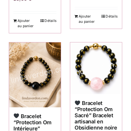
Ajouter
Détails
Ajouter
Détails
au panier
au panier
Bracelet
“Protection Om
Sacré” Bracelet
Bracelet
artisanal en
“Protection Om
Obsidienne noire
Intérieure”