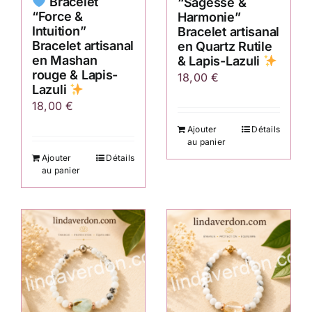
Bracelet
“Sagesse &
“Force &
Harmonie”
Intuition”
Bracelet artisanal
Bracelet artisanal
en Quartz Rutile
en Mashan
& Lapis-Lazuli
rouge & Lapis-
18,00
€
Lazuli
18,00
€
Ajouter
Détails
au panier
Ajouter
Détails
au panier