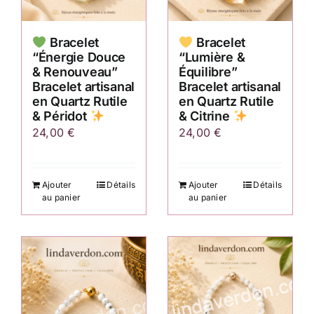
Bracelet
Bracelet
“Énergie Douce
“Lumière &
& Renouveau”
Équilibre”
Bracelet artisanal
Bracelet artisanal
en Quartz Rutile
en Quartz Rutile
& Péridot
& Citrine
24,00
€
24,00
€
Ajouter
Détails
Ajouter
Détails
au panier
au panier