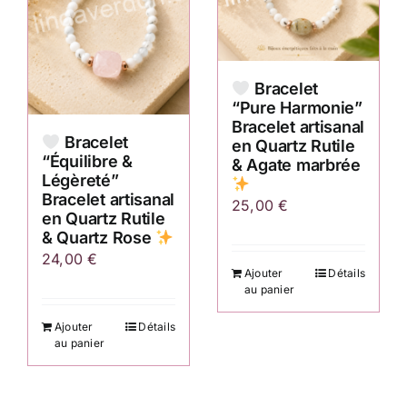
Bracelet
“Pure Harmonie”
Bracelet artisanal
Bracelet
en Quartz Rutile
“Équilibre &
& Agate marbrée
Légèreté”
Bracelet artisanal
25,00
€
en Quartz Rutile
& Quartz Rose
24,00
€
Ajouter
Détails
au panier
Ajouter
Détails
au panier