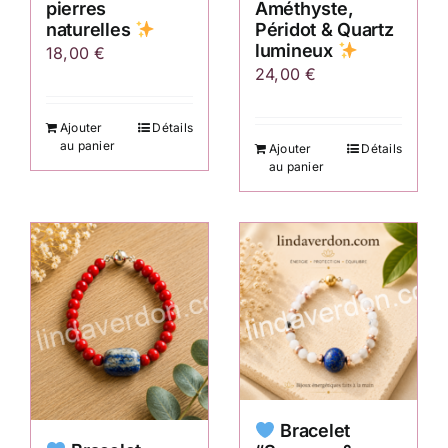
pierres
Améthyste,
naturelles
Péridot & Quartz
lumineux
18,00
€
24,00
€
Ajouter
Détails
au panier
Ajouter
Détails
au panier
Bracelet