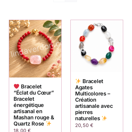
Bracelet
Bracelet
Agates
“Éclat du Cœur”
Multicolores –
Bracelet
Création
énergétique
artisanale avec
artisanal en
pierres
Mashan rouge &
naturelles
Quartz Rose
20,50
€
18,00
€