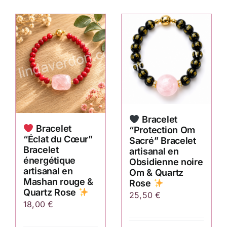
Bracelet
Bracelet
“Protection Om
“Éclat du Cœur”
Sacré” Bracelet
Bracelet
artisanal en
énergétique
Obsidienne noire
artisanal en
Om & Quartz
Mashan rouge &
Rose
Quartz Rose
25,50
€
18,00
€