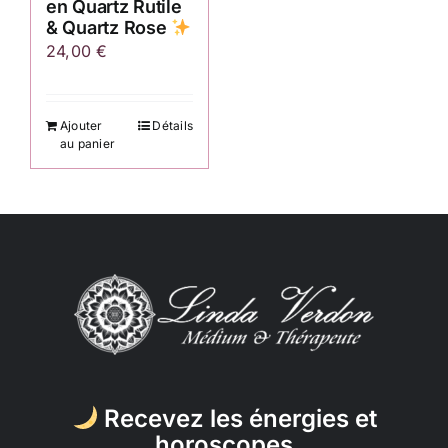
en Quartz Rutile
& Quartz Rose
24,00
€
Ajouter
Détails
au panier
Recevez les énergies et
horoscopes