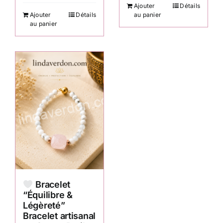
Ajouter
Détails
Ajouter
Détails
au panier
au panier
Bracelet
“Équilibre &
Légèreté”
Bracelet artisanal