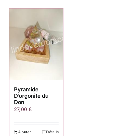
Pyramide
D’orgonite du
Don
27,00
€
Ajouter
Détails