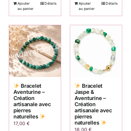
Ajouter
Détails
Ajouter
Détails
au panier
au panier
Bracelet
Bracelet
Aventurine –
Jaspe &
Création
Aventurine –
artisanale avec
Création
pierres
artisanale avec
naturelles
pierres
naturelles
17,00
€
18,00
€