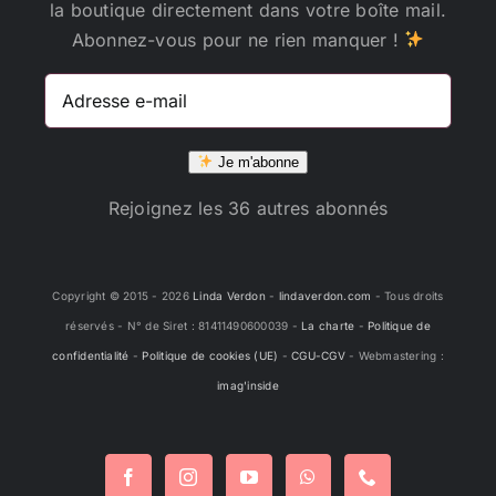
la boutique directement dans votre boîte mail.
Abonnez-vous pour ne rien manquer !
Adresse
e-
mail
Je m'abonne
Rejoignez les 36 autres abonnés
Copyright © 2015 -
2026
Linda Verdon
-
lindaverdon.com
- Tous droits
réservés - N° de Siret : 81411490600039 -
La charte
-
Politique de
confidentialité
-
Politique de cookies (UE)
-
CGU-CGV
- Webmastering :
imag'inside