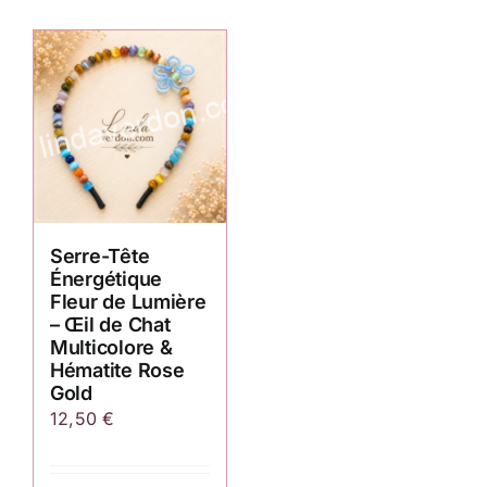
Serre-Tête
Énergétique
Fleur de Lumière
– Œil de Chat
Multicolore &
Hématite Rose
Gold
12,50
€