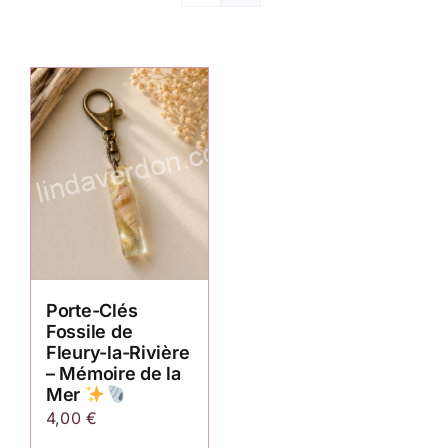
Porte-Clés
Fossile de
Fleury-la-Rivière
– Mémoire de la
Mer
4,00
€