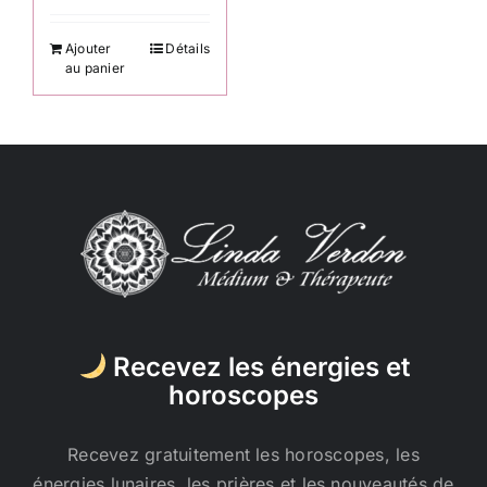
Ajouter
Détails
au panier
Recevez les énergies et
horoscopes
Recevez gratuitement les horoscopes, les
énergies lunaires, les prières et les nouveautés de