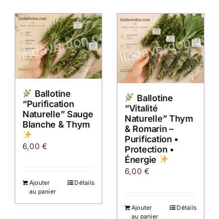
Ballotine
Ballotine
“Purification
“Vitalité
Naturelle” Sauge
Naturelle” Thym
Blanche & Thym
& Romarin –
Purification •
6,00
€
Protection •
Énergie
6,00
€
Ajouter
Détails
au panier
Ajouter
Détails
au panier