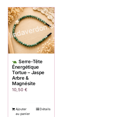
Serre-Tête
Énergétique
Tortue – Jaspe
Arbre &
Magnésite
10,50
€
Ajouter
Détails
au panier