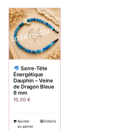
Serre-Tête
Énergétique
Dauphin – Veine
de Dragon Bleue
8 mm
10,50
€
Ajouter
Détails
au panier