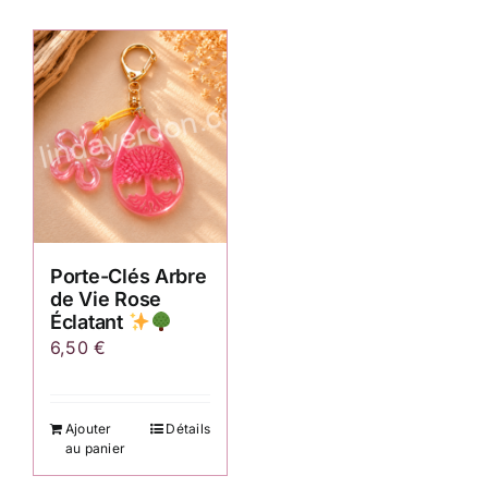
Porte-Clés Arbre
de Vie Rose
Éclatant
6,50
€
Ajouter
Détails
au panier