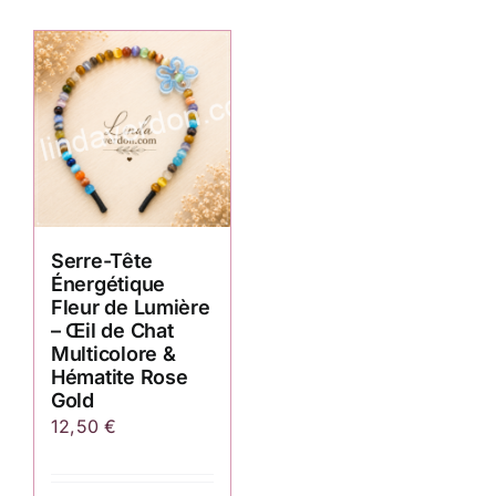
Serre-Tête
Énergétique
Fleur de Lumière
– Œil de Chat
Multicolore &
Hématite Rose
Gold
12,50
€