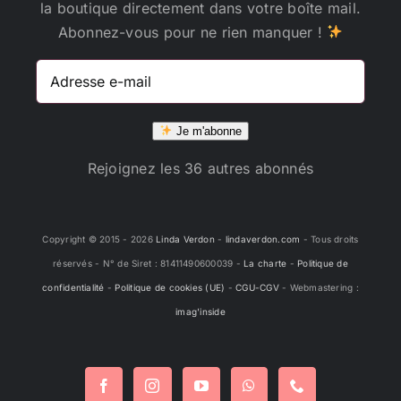
la boutique directement dans votre boîte mail.
Abonnez-vous pour ne rien manquer !
Adresse
e-
mail
Je m'abonne
Rejoignez les 36 autres abonnés
Copyright © 2015 -
2026
Linda Verdon
-
lindaverdon.com
- Tous droits
réservés - N° de Siret : 81411490600039 -
La charte
-
Politique de
confidentialité
-
Politique de cookies (UE)
-
CGU-CGV
- Webmastering :
imag'inside