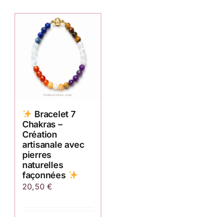
Bracelet 7
Chakras –
Création
artisanale avec
pierres
naturelles
façonnées
20,50
€