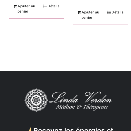
Ajouter au
Détails
panier
Ajouter au
Détails
panier
Recevez les énergies et