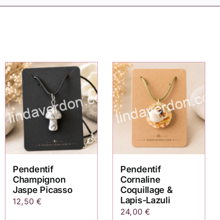
Pendentif
Pendentif
Champignon
Cornaline
Jaspe Picasso
Coquillage &
Lapis-Lazuli
12,50
€
24,00
€