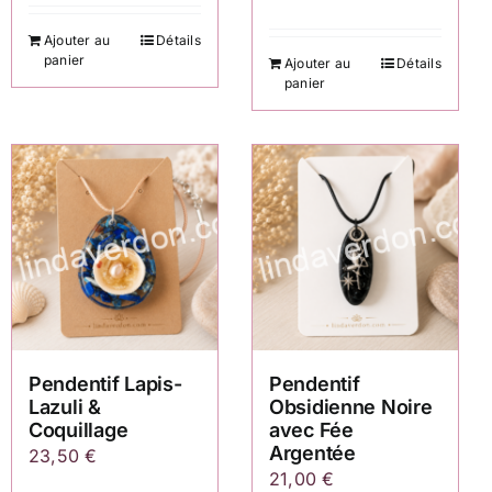
Ajouter au
Détails
panier
Ajouter au
Détails
panier
Pendentif Lapis-
Pendentif
Lazuli &
Obsidienne Noire
Coquillage
avec Fée
Argentée
23,50
€
21,00
€