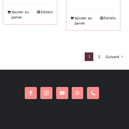
Ajouter au
Détails
panier
Ajouter au
Détails
panier
1
2
Suivant