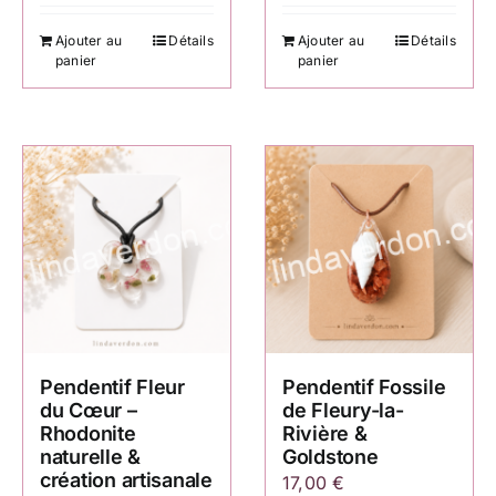
Ajouter au
Détails
Ajouter au
Détails
panier
panier
Pendentif Fleur
Pendentif Fossile
du Cœur –
de Fleury-la-
Rhodonite
Rivière &
naturelle &
Goldstone
création artisanale
17,00
€