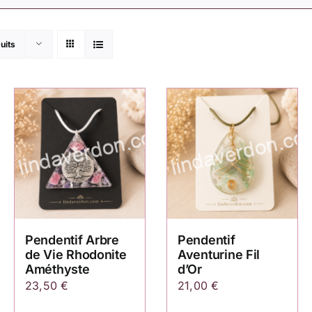
uits
Pendentif Arbre
Pendentif
de Vie Rhodonite
Aventurine Fil
Améthyste
d’Or
23,50
€
21,00
€