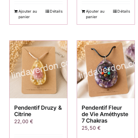
Ajouter au
Détails
Ajouter au
Détails
panier
panier
Pendentif Druzy &
Pendentif Fleur
Citrine
de Vie Améthyste
7 Chakras
22,00
€
25,50
€