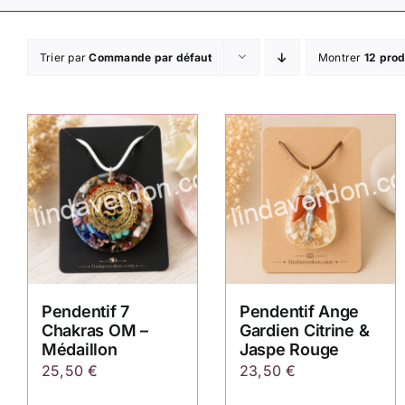
Trier par
Commande par défaut
Montrer
12 prod
Pendentif 7
Pendentif Ange
Chakras OM –
Gardien Citrine &
Médaillon
Jaspe Rouge
25,50
€
23,50
€