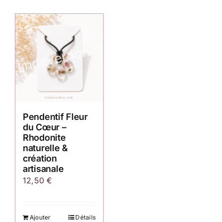
Pendentif Fleur
du Cœur –
Rhodonite
naturelle &
création
artisanale
12,50
€
Ajouter
Détails