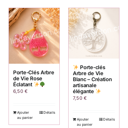
Porte-clés
Porte-Clés Arbre
Arbre de Vie
de Vie Rose
Blanc – Création
Éclatant
artisanale
6,50
€
élégante
7,50
€
Ajouter
Détails
au panier
Ajouter
Détails
au panier