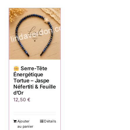
Serre-Tête
Énergétique
Tortue – Jaspe
Néfertiti & Feuille
d’Or
12,50
€
Ajouter
Détails
au panier