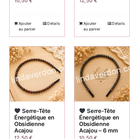
10,50
€
12,50
€
Ajouter
Détails
Ajouter
Détails
au panier
au panier
Serre-Tête
Serre-Tête
Énergétique en
Énergétique en
Obsidienne
Obsidienne
Acajou
Acajou – 6 mm
12,50
€
10,50
€