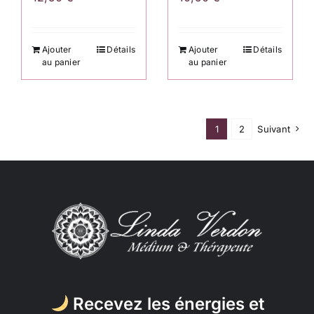
Ajouter
Détails
Ajouter
Détails
au panier
au panier
1
2
Suivant
Recevez les énergies et