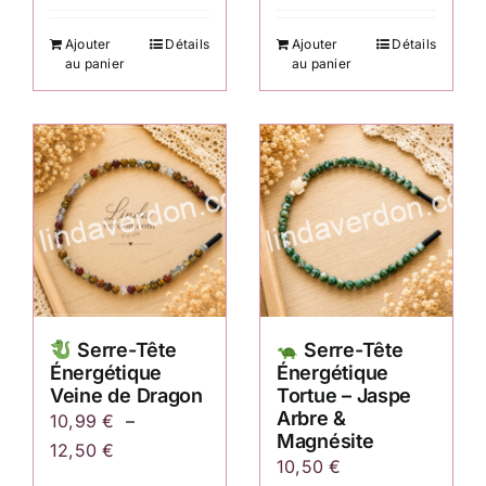
Ajouter
Détails
Ajouter
Détails
au panier
au panier
Serre-Tête
Serre-Tête
Énergétique
Énergétique
Veine de Dragon
Tortue – Jaspe
Arbre &
10,99
€
–
Magnésite
Plage
12,50
€
10,50
€
de