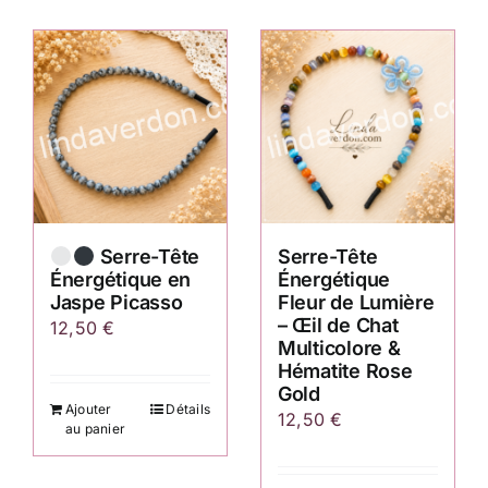
Serre-Tête
Serre-Tête
Énergétique en
Énergétique
Jaspe Picasso
Fleur de Lumière
– Œil de Chat
12,50
€
Multicolore &
Hématite Rose
Gold
Ajouter
Détails
12,50
€
au panier