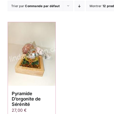
Trier par
Commande par défaut
Montrer
12 prod
Pyramide
D’orgonite de
Sérénité
27,00
€