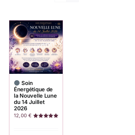
Soin
Énergétique de
la Nouvelle Lune
du 14 Juillet
2026
12,00
€
Note
5.00
sur
5