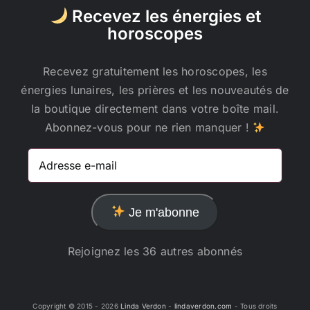
Recevez les énergies et
horoscopes
Recevez gratuitement les horoscopes, les
énergies lunaires, les prières et les nouveautés de
la boutique directement dans votre boîte mail.
Abonnez-vous pour ne rien manquer !
Adresse
e-
mail
Je m'abonne
Rejoignez les 36 autres abonnés
Copyright © 2015 -
2026
Linda Verdon
-
lindaverdon.com
- Tous droits