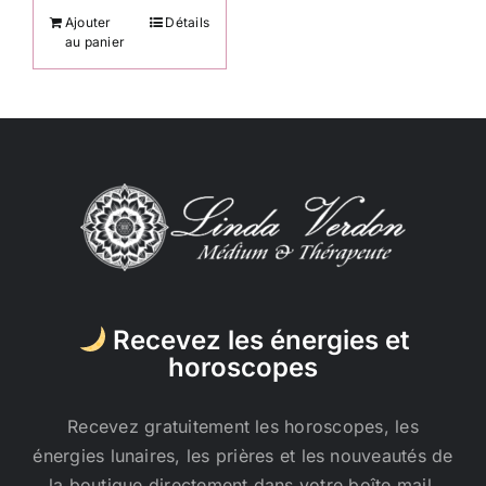
Ajouter
Détails
au panier
Recevez les énergies et
horoscopes
Recevez gratuitement les horoscopes, les
énergies lunaires, les prières et les nouveautés de
la boutique directement dans votre boîte mail.