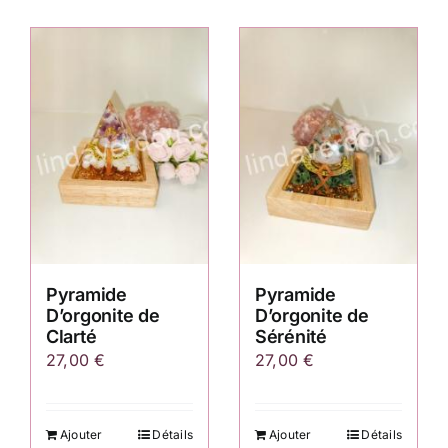
Pyramide
Pyramide
D’orgonite de
D’orgonite de
Clarté
Sérénité
27,00
€
27,00
€
Ajouter
Détails
Ajouter
Détails