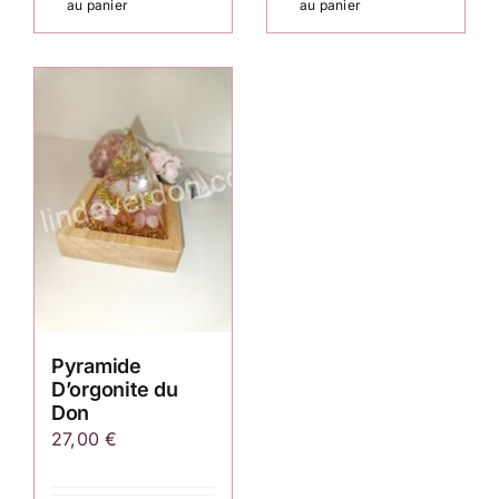
au panier
au panier
Pyramide
D’orgonite du
Don
27,00
€