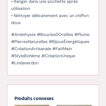
• Ranger dans une pochette après
utilisation
• Nettoyer délicatement avec un chiffon
doux
#Améthyste #BouclesDOreilles #Plume
#PierresNaturelles #BijouxÉnergétiques
#CréationArtisanale #FaitMain
#StyleBohème #CréationUnique
#Lindaverdon
Produits connexes