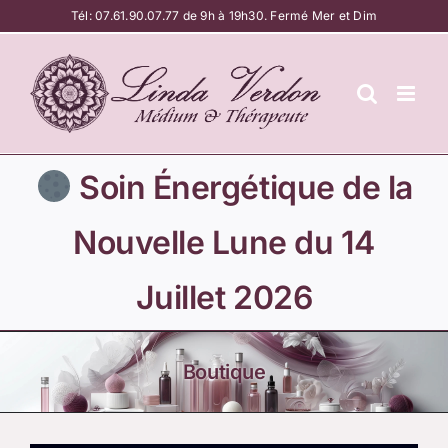
Passer
Tél:
07.61.90.07.77
de 9h à 19h30. Fermé Mer et Dim
au
contenu
Soin Énergétique de la
Nouvelle Lune du 14
Juillet 2026
Boutique