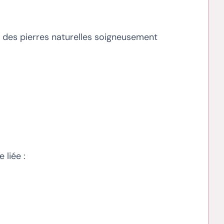
c des pierres naturelles soigneusement
 liée :