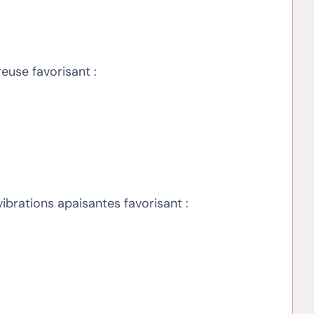
euse favorisant :
brations apaisantes favorisant :