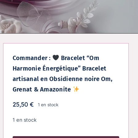
Commander :
Bracelet “Om
Harmonie Énergétique” Bracelet
artisanal en Obsidienne noire Om,
Grenat & Amazonite
25,50
€
1 en stock
1 en stock
quantité