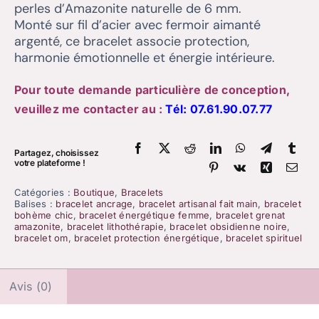
perles d’Amazonite naturelle de 6 mm.
Monté sur fil d’acier avec fermoir aimanté
argenté, ce bracelet associe protection,
harmonie émotionnelle et énergie intérieure.
Pour toute demande particulière de conception,
veuillez me contacter au :
Tél:
07.61.90.07.77
Partagez, choisissez
votre plateforme !
Catégories :
Boutique
,
Bracelets
Balises :
bracelet ancrage
,
bracelet artisanal fait main
,
bracelet
bohème chic
,
bracelet énergétique femme
,
bracelet grenat
amazonite
,
bracelet lithothérapie
,
bracelet obsidienne noire
,
bracelet om
,
bracelet protection énergétique
,
bracelet spirituel
Avis (0)