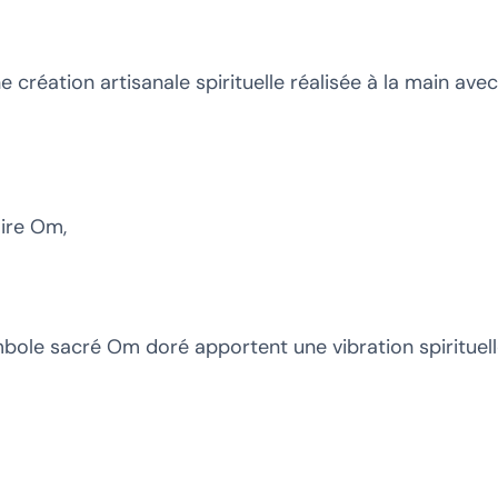
création artisanale spirituelle réalisée à la main ave
oire Om,
ole sacré Om doré apportent une vibration spirituelle