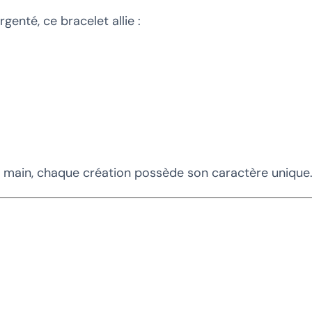
genté, ce bracelet allie :
a main, chaque création possède son caractère unique