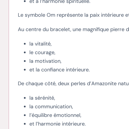
et à l’harmonie spirituelle.
Le symbole Om représente la paix intérieure et 
Au centre du bracelet, une magnifique pierre d
la vitalité,
le courage,
la motivation,
et la confiance intérieure.
De chaque côté, deux perles d’Amazonite natur
la sérénité,
la communication,
l’équilibre émotionnel,
et l’harmonie intérieure.