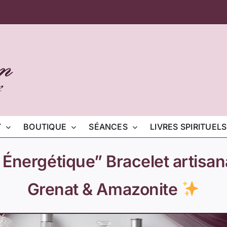
T
BOUTIQUE
SÉANCES
LIVRES SPIRITUELS
nergétique” Bracelet artisan
Grenat & Amazonite