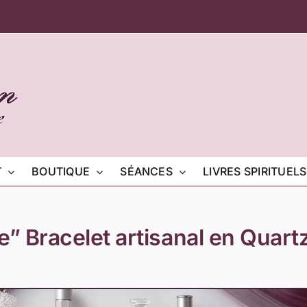
T
BOUTIQUE
SÉANCES
LIVRES SPIRITUELS
” Bracelet artisanal en Quart