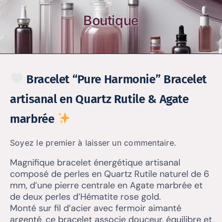
Boutique
Bracelet “Pure Harmonie” Bracelet
artisanal en Quartz Rutile & Agate
marbrée
Soyez le premier à laisser un commentaire.
Magnifique bracelet énergétique artisanal
composé de perles en Quartz Rutile naturel de 6
mm, d’une pierre centrale en Agate marbrée et
de deux perles d’Hématite rose gold.
Monté sur fil d’acier avec fermoir aimanté
argenté, ce bracelet associe douceur, équilibre et