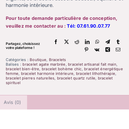
harmonie intérieure.
Pour toute demande particulière de conception,
veuillez me contacter au :
Tél:
07.61.90.07.77
Partagez, choisissez
votre plateforme !
Catégories :
Boutique
,
Bracelets
Balises :
bracelet agate marbrée
,
bracelet artisanal fait main
,
bracelet bien-être
,
bracelet bohème chic
,
bracelet énergétique
femme
,
bracelet harmonie intérieure
,
bracelet lithothérapie
,
bracelet pierres naturelles
,
bracelet quartz rutile
,
bracelet
spirituel
Avis (0)