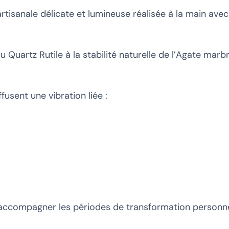
rtisanale délicate et lumineuse réalisée à la main ave
 Quartz Rutile à la stabilité naturelle de l’Agate marb
fusent une vibration liée :
accompagner les périodes de transformation personnel