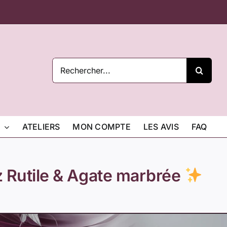
Rechercher:
ATELIERS
MON COMPTE
LES AVIS
FAQ
z Rutile & Agate marbrée