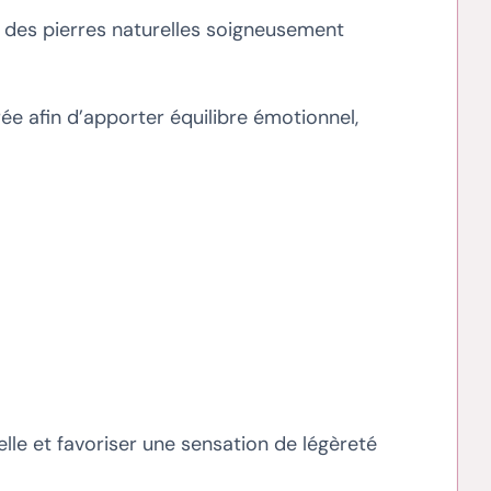
c des pierres naturelles soigneusement
rée afin d’apporter équilibre émotionnel,
le et favoriser une sensation de légèreté