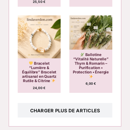
25,50
€
Ballotine
“Vitalité Naturelle”
Bracelet
Thym & Romarin –
“Lumière &
Purification •
Équilibre” Bracelet
Protection • Énergie
artisanal en Quartz
Rutile & Citrine
6,00
€
24,00
€
CHARGER PLUS DE ARTICLES