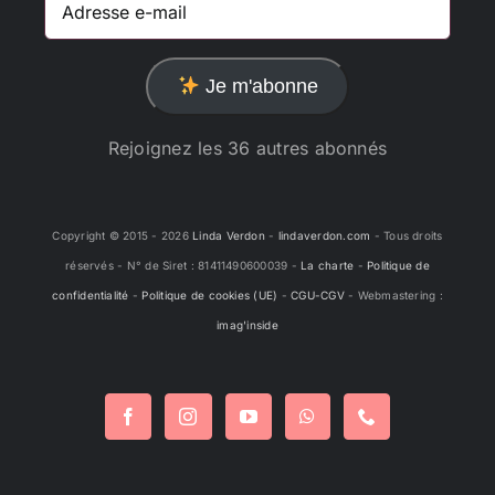
e-
mail
Je m'abonne
Rejoignez les 36 autres abonnés
Copyright © 2015 -
2026
Linda Verdon
-
lindaverdon.com
- Tous droits
réservés - N° de Siret : 81411490600039 -
La charte
-
Politique de
confidentialité
-
Politique de cookies (UE)
-
CGU-CGV
- Webmastering :
imag'inside