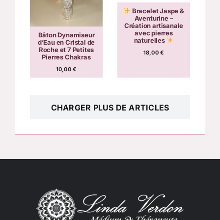
Bracelet Jaspe &
Aventurine –
Création artisanale
avec pierres
Bâton Dynamiseur
naturelles
d’Eau en Cristal de
Roche et 7 Petites
18,00
€
Pierres Chakras
10,00
€
CHARGER PLUS DE ARTICLES