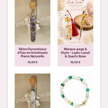
Bâton Dynamiseur
Marque-page &
d’Eau en Améthyste
Stylo – Lapis-Lazuli
Pierre Naturelle
& Quartz Rose
10,00
€
10,50
€