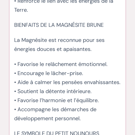
• Renforce le lien avec les énergies de la
Terre.
BIENFAITS DE LA MAGNÉSITE BRUNE
La Magnésite est reconnue pour ses
énergies douces et apaisantes.
• Favorise le relâchement émotionnel.
• Encourage le lâcher-prise.
• Aide à calmer les pensées envahissantes.
• Soutient la détente intérieure.
• Favorise l’harmonie et l’équilibre.
• Accompagne les démarches de
développement personnel.
LE SYMBOLE DU PETIT NOUNOURS